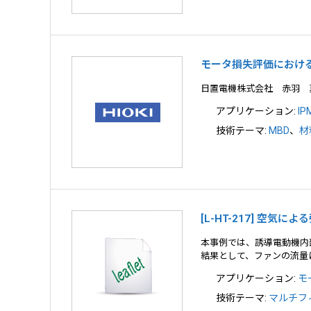
モータ損失評価における
日置電機株式会社 赤羽 真
アプリケーション:
I
技術テーマ:
MBD
、
材
[L-HT-217] 空気
本事例では、誘導電動機内
結果として、ファンの流量
アプリケーション:
モ
技術テーマ:
マルチフ