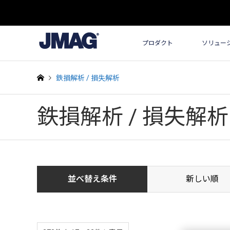
プロダクト
ソリュー
鉄損解析 / 損失解析
鉄損解析 / 損失解析
並べ替え条件
新しい順