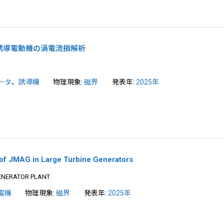
誘導電動機の渦電流損解析
ータ
、
誘導機
物理現象:
磁界
発表年:
2025年
 of JMAG in Large Turbine Generators
GENERATOR PLANT
電機
物理現象:
磁界
発表年:
2025年