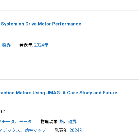
e System on Drive Motor Performance
、
磁界
発表年:
2024年
Traction Motors Using JMAG: A Case Study and Future
ain
PMモータ
、
モータ
物理現象:
熱
、
磁界
ィジックス
、
効率マップ
発表年:
2024年