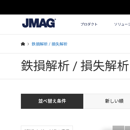
プロダクト
ソリュー
鉄損解析 / 損失解析
鉄損解析 / 損失解析
並べ替え条件
新しい順