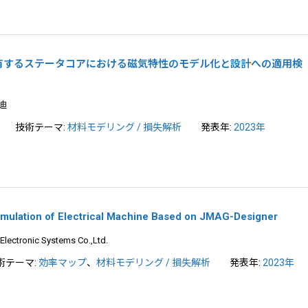
有するステータコアにおける磁気特性のモデル化と設計への適用検
迪
技術テーマ:
材料モデリング / 損失解析
発表年:
2023年
Simulation of Electrical Machine Based on JMAG-Designer
Electronic Systems Co.,Ltd.
術テーマ:
効率マップ
、
材料モデリング / 損失解析
発表年:
2023年