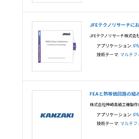
JFEテクノリサーチに
JFEテクノリサーチ株式会
アプリケーション:
I
技術テーマ:
マルチフ
FEAと熱等価回路の組
株式会社神崎高級工機製作
アプリケーション:
I
技術テーマ:
マルチフ