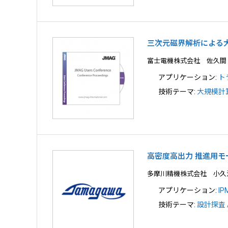
三次元磁界解析による
富士電機株式会社 佐久間
アプリケーション:
ト
技術テーマ:
大規模計
高密度高出力 推進用モ
多摩川精機株式会社 小久
アプリケーション:
I
技術テーマ:
設計探査 