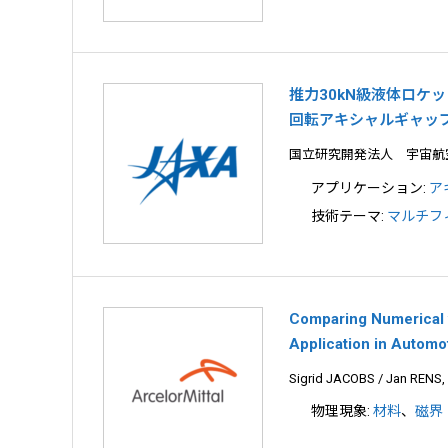
推力30kN級液体ロケ
回転アキシャルギャップ
国立研究開発法人 宇宙航
アプリケーション:
ア
技術テーマ:
マルチフ
Comparing Numerical w
Application in Automo
Sigrid JACOBS / Jan RENS, 
物理現象:
材料
、
磁界