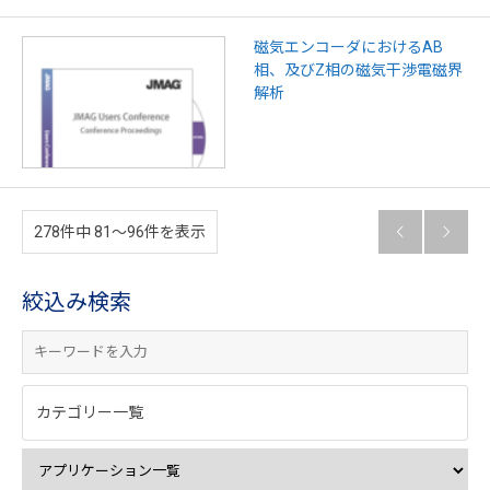
磁気エンコーダにおけるAB
相、及びZ相の磁気干渉電磁界
解析
278件中 81〜96件を表示


絞込み検索
カテゴリー一覧