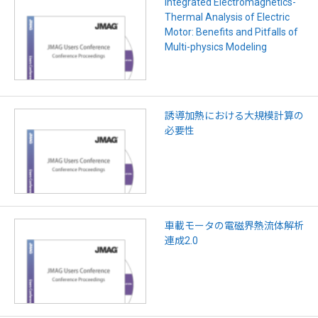
Integrated Electromagnetics-
Thermal Analysis of Electric
Motor: Benefits and Pitfalls of
Multi-physics Modeling
誘導加熱における大規模計算の
必要性
車載モータの電磁界熱流体解析
連成2.0