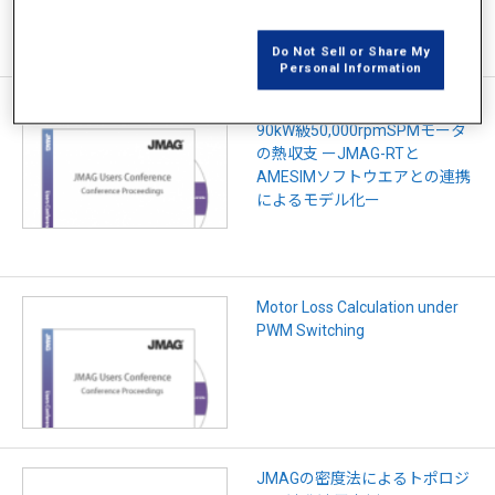
Do Not Sell or Share My
Personal Information
ロケットエンジン推進剤供給用
90kW級50,000rpmSPMモータ
の熱収支 ーJMAG-RTと
AMESIMソフトウエアとの連携
によるモデル化ー
Motor Loss Calculation under
PWM Switching
JMAGの密度法によるトポロジ