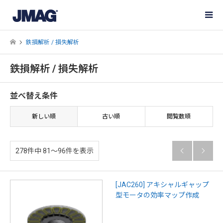
鉄損解析 / 損失解析
鉄損解析 / 損失解析
並べ替え条件
新しい順
古い順
閲覧数順
278件中 81〜96件を表示


[JAC260] アキシャルギャップ
型モータの効率マップ作成