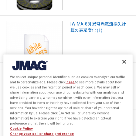
[W-MA-88] 異常渦電流損失計
算の高精度化 (1)
[JAC275] 加工歪の影響を考慮
We collect unique personal identifier such as cookies to analyze our traffic
したIPMモータの鉄損解析
and to personalize ads. Please click
here
to see more details about how
we use cookies and the retention period of each cookie. We may sell or
share information about your use of our website to/with our analytics and
advertising partners, who may combine it with other information that you
have provided to them or that they have collected from your use of their
services. You have the right to opt out of sale or share of your personal
information by us. Please click [Do Not Sell or Share My Personal
JMAGとGT-SUITEの連携による
Information] to exercise your right. If we have detected an opt-out
preference signal, then it will be honored.
EV駆動用モータの1D熱解析
Cookie Policy
Change your sell or share preference