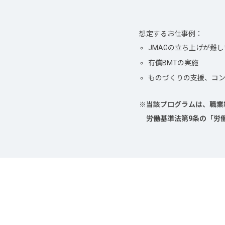
想定するお仕事例：
JMAGの立ち上げが難
有償BMTの実施
ものづくりの支援、コ
※当該プログラムは、職業
労働基準法第9条の「労働