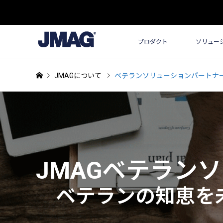
プロダクト
ソリュー
JMAGについて
ベテランソリューションパートナ
JMAGベテラン
ベテランの知恵を