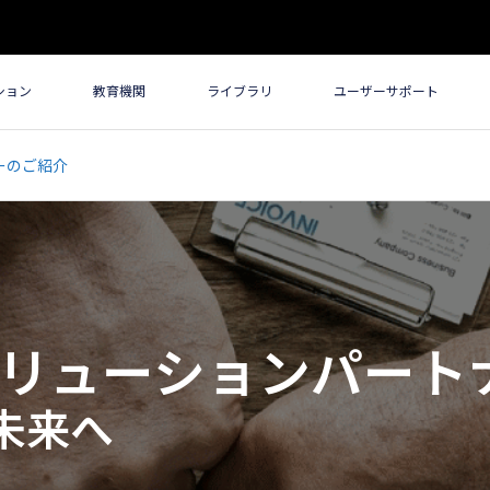
ション
教育機関
ライブラリ
ユーザーサポート
ーのご紹介
ソリューションパート
未来へ