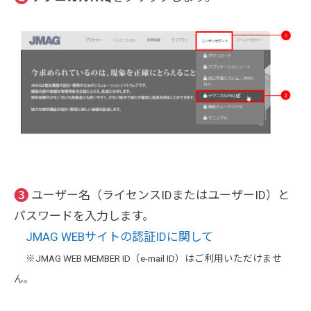
❸
ユーザー名（ライセンスIDまたはユーザーID）と
パスワードを入力します。
JMAG WEBサイトの認証IDに関して
※JMAG WEB MEMBER ID（e-mail ID）はご利用いただけませ
ん。