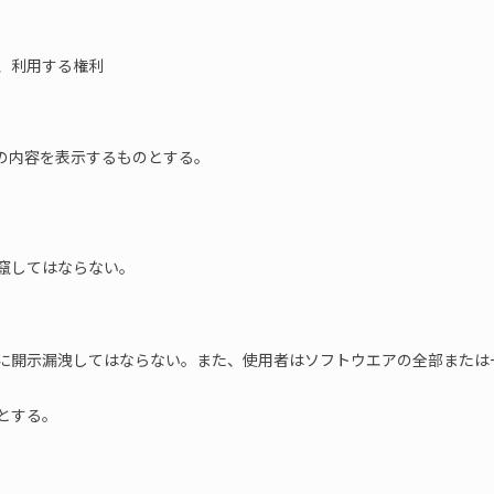
、利用する権利
次の内容を表示するものとする。
竄してはならない。
に開示漏洩してはならない。また、使用者はソフトウエアの全部または一
とする。