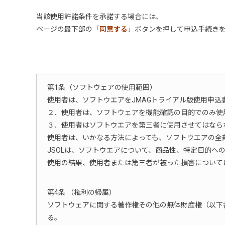
当該使用許諾条件を承諾する場合には、
ページの最下部の「
同意する
」ボタンを押して申込手続き
第1条（ソフトウェアの使用範囲）
使用者は、ソフトウエアをJMAGトライアル版使用申込書
２．使用者は、ソフトウェアを機能確認の目的でのみ使
３．使用者はソフトウエアを第三者に使用させてはなら
使用者は、いかなる方法によっても、ソフトウエアの全
JSOLは、ソフトウエアについて、商品性、特定目的
使用の結果、使用者または第三者が被った損害については
第4条 （権利の帰属）
ソフトウェアに関する著作権その他の無体財産権（以下
る。