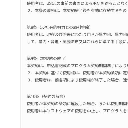
使用者は、JSOLの事前の書面による承諾を得ること
２．本条の義務は、本契約終了後も有効に存続するもの
第8条（反社会的勢力との取引排除）
使用者は、現在及び将来にわたり自らが暴力団、暴力団
して、暴力・脅迫・風説流布又はこれらに準ずる手段に
第9条（本契約の終了）
本契約は、申込書記載のプログラム契約期間満了により
２．本契約に基づく使用権は、使用者が本契約条項に定
３．使用者は、前各項により使用権が終了した場合、速
第10条（契約の解除）
使用者が本契約の条項に違反した場合、または使用期間
使用者は本ソフトウェアの使用を中止し、プログラムを