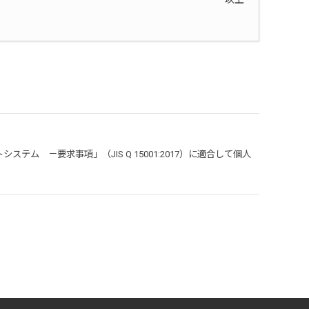
 －要求事項」（JIS Q 15001:2017）に適合して個人
。