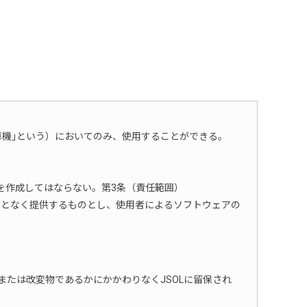
計算機｣という）においてのみ、使用することができる。
を作成してはならない。第3条（責任範囲）
ことなく提供するものとし、使用者によるソフトウェアの
たは改変物であるかにかかわりなくJSOLに留保され