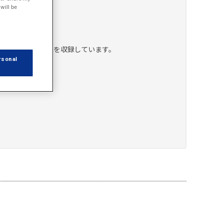
will be
延長はできません。
テム（HTML形式）を収録しています。
rsonal