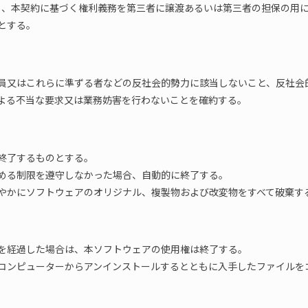
なく、本契約に基づく権利義務を第三者に譲渡あるいは第三者の担保の用
とする。
員又はこれらに準ずる者などの反社会的勢力に該当しないこと、反社会
よる不当な要求又は業務妨害を行わないことを確約する。
終了するものとする。
める制限を遵守しなかった場合、自動的に終了する。
やかにソフトウェアのオリジナル、複製物および改変物をすべて破棄す
を経過した場合は、本ソフトウェアの使用権は終了する。
コンピューターからアンインストールするとともに入手したファイルを