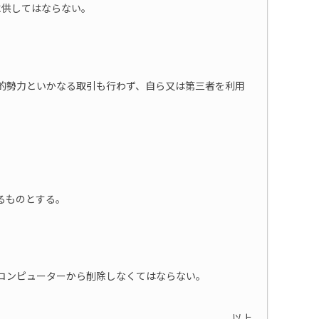
に供してはならない。
的勢力といかなる取引も行わず、自ら又は第三者を利用
るものとする。
コンピューターから削除しなくてはならない。
以上