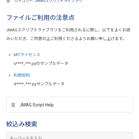
カテゴリー:
JMAGスクリプトライブラリ
ファイルご利用の注意点
JMAGスクリプトライブラリをご利用されるに際し、以下をよくお読
みいただき、ご同意の上ご利用くださるようお願い申し上げます。
MITライセンス
s****_***.pyのサンプルデータ
利用契約
d****_***.pyサンプルデータ
JMAG Script Help
絞込み検索