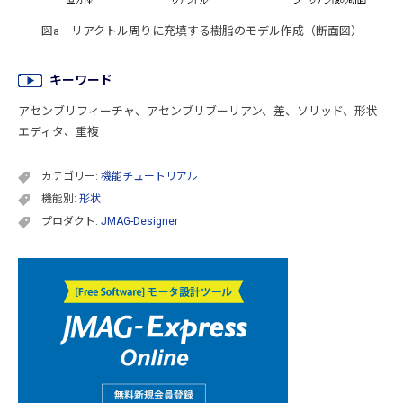
図a リアクトル周りに充填する樹脂のモデル作成（断面図）
キーワード
アセンブリフィーチャ、アセンブリブーリアン、差、ソリッド、形状
エディタ、重複
カテゴリー:
機能チュートリアル
機能別:
形状
プロダクト:
JMAG-Designer