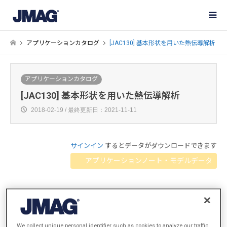
アプリケーションカタログ
[JAC130] 基本形状を用いた熱伝導解析
アプリケーションカタログ
[JAC130] 基本形状を用いた熱伝導解析
2018-02-19 / 最終更新日：2021-11-11
サインイン
するとデータがダウンロードできます
アプリケーションノート・モデルデータ
概要
We collect unique personal identifier such as cookies to analyze our traffic