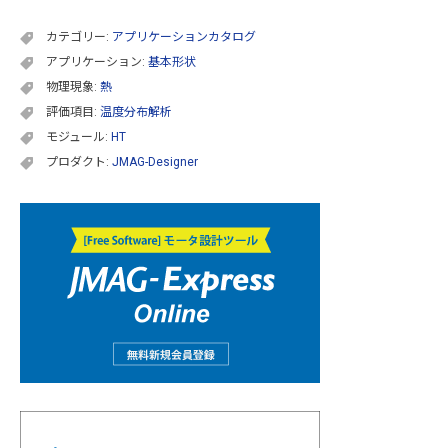
カテゴリー:
アプリケーションカタログ
アプリケーション:
基本形状
物理現象:
熱
評価項目:
温度分布解析
モジュール:
HT
プロダクト:
JMAG-Designer