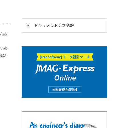
ドキュメント更新情報
分布を
ないの
的遅れ