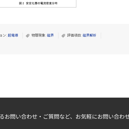
ョン:
超電導
物理現象:
磁界
評価項目:
磁界解析
るお問い合わせ・ご質問など、お気軽にお問い合わ