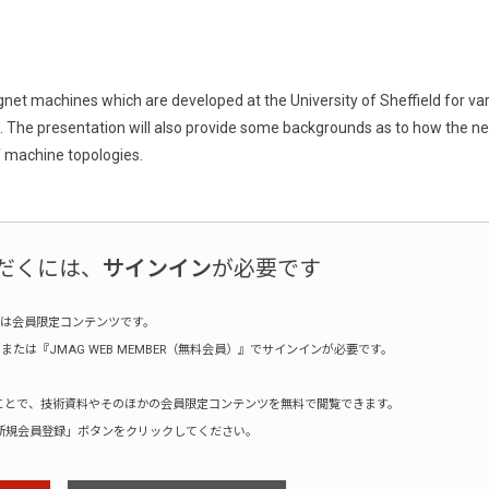
t machines which are developed at the University of Sheffield for va
s. The presentation will also provide some backgrounds as to how the n
f machine topologies.
だくには、
サインイン
が必要です
は会員限定コンテンツです。
たは『JMAG WEB MEMBER（無料会員）』でサインインが必要です。
録することで、技術資料やそのほかの会員限定コンテンツを無料で閲覧できます。
新規会員登録」ボタンをクリックしてください。