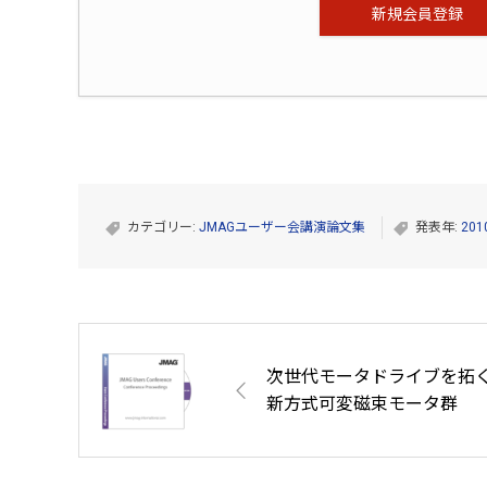
新規会員登録
カテゴリー:
JMAGユーザー会講演論文集
発表年:
201
次世代モータドライブを拓
新方式可変磁束モータ群