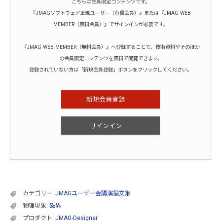
こちらは会員限定コンテンツです。
『JMAGソフトウェア正規ユーザー（有償会員）』または『JMAG WEB
MEMBER（無料会員）』でサインインが必要です。
『JMAG WEB MEMBER（無料会員）』へ登録することで、技術資料やそのほか
の会員限定コンテンツを無料で閲覧できます。
登録されていない方は「新規会員登録」ボタンをクリックしてください。
新規会員登録
サインイン
カテゴリー:
JMAGユーザー会講演論文集
物理現象:
磁界
プロダクト:
JMAG-Designer