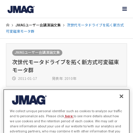
JMAGユーザー会講演論文集
次世代モータドライブを拓く新方式
可変磁束モータ群
JMAGユーザー会講演論文集
次世代モータドライブを拓く新方式可変磁束
モータ群
2011-01-17
発表年: 2010年
東洋大学 理工学部 電気電子情報工学科
We collect unique personal identifier such as cookies to analyze our traffic
堺 和人
and to personalize ads. Please click
here
to see more details about how
we use cookies and the retention period of each cookie. We may sell or
share information about your use of our website to/with our analytics and
advertising partners, who may combine it with other information that you