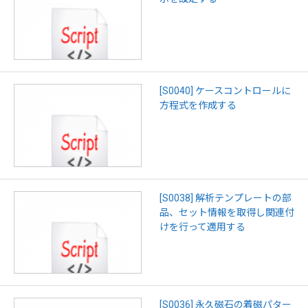
[S0040] ケースコントロールに
方程式を作成する
[S0038] 解析テンプレートの部
品、セット情報を取得し関連付
けを行って適用する
[S0036] 永久磁石の着磁パター