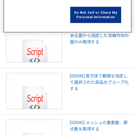
Do Not Sell or Share My
Personal Information
[S0047] 円筒で指定した範囲に
ある面から指定した法線方向の
面のみ取得する
[S0046] 直方体で範囲を指定し
て選択された部品をグループ化
する
[S0045] メッシュの要素数、節
点数を取得する