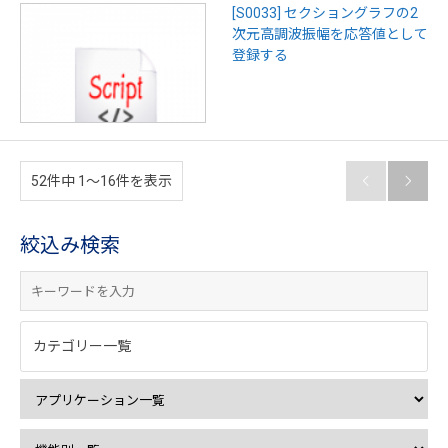
[S0033] セクショングラフの2
次元高調波振幅を応答値として
登録する
52件中 1〜16件を表示


絞込み検索
カテゴリー一覧