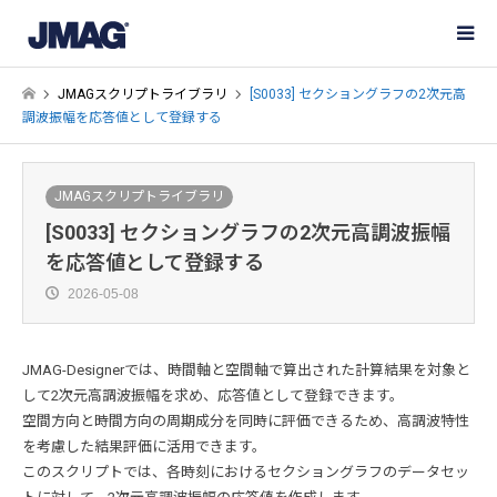
JMAGスクリプトライブラリ
[S0033] セクショングラフの2次元高
調波振幅を応答値として登録する
JMAGスクリプトライブラリ
[S0033] セクショングラフの2次元高調波振幅
を応答値として登録する
2026-05-08
JMAG-Designerでは、時間軸と空間軸で算出された計算結果を対象と
して2次元高調波振幅を求め、応答値として登録できます。
空間方向と時間方向の周期成分を同時に評価できるため、高調波特性
を考慮した結果評価に活用できます。
このスクリプトでは、各時刻におけるセクショングラフのデータセッ