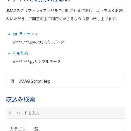
JMAGスクリプトライブラリをご利用されるに際し、以下をよくお読
みいただき、ご同意の上ご利用くださるようお願い申し上げます。
MITライセンス
s****_***.pyのサンプルデータ
利用契約
d****_***.pyサンプルデータ
JMAG Script Help
絞込み検索
カテゴリー一覧