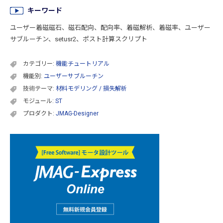
キーワード
ユーザー着磁磁石、磁石配向、配向率、着磁解析、着磁率、ユーザー
サブルーチン、setusr2、ポスト計算スクリプト
カテゴリー:
機能チュートリアル
機能別:
ユーザーサブルーチン
技術テーマ:
材料モデリング / 損失解析
モジュール:
ST
プロダクト:
JMAG-Designer