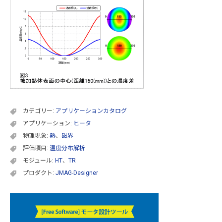
カテゴリー:
アプリケーションカタログ
アプリケーション:
ヒータ
物理現象:
熱
、
磁界
評価項目:
温度分布解析
モジュール:
HT
、
TR
プロダクト:
JMAG-Designer