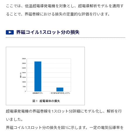
ここでは、低温超電導発電機を対象とし、超電導解析モデルを適用す
ることで、界磁巻線における損失の定量的な評価を行います。
界磁コイル1スロット分の損失
超電導発電機の界磁巻線を1スロット分詳細にモデル化し、解析を行
いました。
界磁コイル1スロット分の損失を図1に示します。一定の電気伝導率を