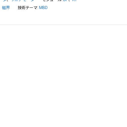
、
磁界
技術テーマ:
MBD