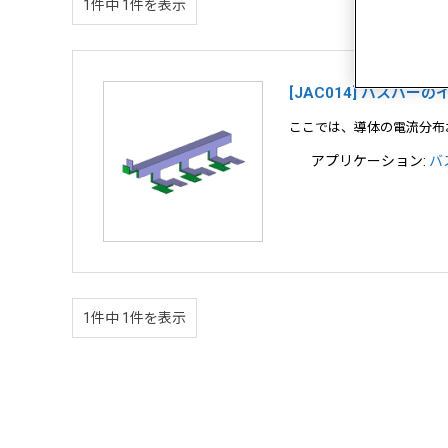
1件中 1件を表示
[JAC014] バスバ
ここでは、導体の電流分布
アプリケーション:
バ
1件中 1件を表示