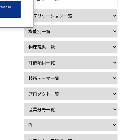
rsonal