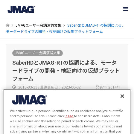
JMAGユーザー会講演論文集
SaberRDとJMAG-RTの協調による、
モータードライブの開発・検証向けの仮想プラットフォーム
JMAGユーザー会講演論文集
SaberRDとJMAG-RTの協調による、モータ
ードライブの開発・検証向けの仮想プラット
フォーム
2015-03-13 / 最終更新日：2023-06-02
発表年: 2014年
We collect unique personal identifier such as cookies to analyze our traffic
and to personalize ads. Please click
here
to see more details about how
Kurt Mueller
we use cookies and the retention period of each cookie. We may sell or
Synopsys, Inc.
share information about your use of our website to/with our analytics and
advertising partners, who may combine it with other information that you