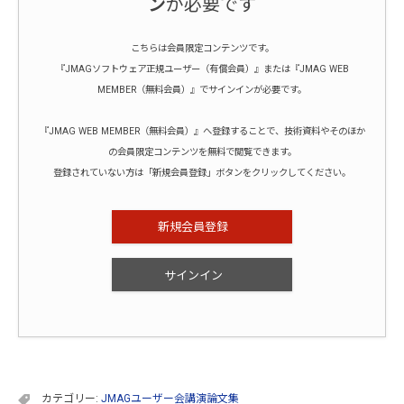
ン
が必要です
こちらは会員限定コンテンツです。
『JMAGソフトウェア正規ユーザー（有償会員）』または『JMAG WEB
MEMBER（無料会員）』でサインインが必要です。
『JMAG WEB MEMBER（無料会員）』へ登録することで、技術資料やそのほか
の会員限定コンテンツを無料で閲覧できます。
登録されていない方は「新規会員登録」ボタンをクリックしてください。
新規会員登録
サインイン
カテゴリー:
JMAGユーザー会講演論文集