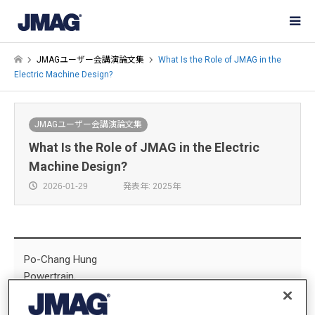
JMAGユーザー会講演論文集
What Is the Role of JMAG in the
Electric Machine Design?
JMAGユーザー会講演論文集
What Is the Role of JMAG in the Electric
Machine Design?
2026-01-29
発表年: 2025年
Po-Chang Hung
Powertrain,
Gogoro Inc.