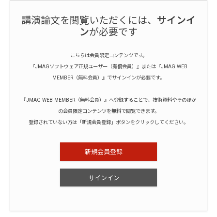
講演論文を閲覧いただくには、
サインイ
ン
が必要です
こちらは会員限定コンテンツです。
『JMAGソフトウェア正規ユーザー（有償会員）』または『JMAG WEB
MEMBER（無料会員）』でサインインが必要です。
『JMAG WEB MEMBER（無料会員）』へ登録することで、技術資料やそのほか
の会員限定コンテンツを無料で閲覧できます。
登録されていない方は「新規会員登録」ボタンをクリックしてください。
新規会員登録
サインイン