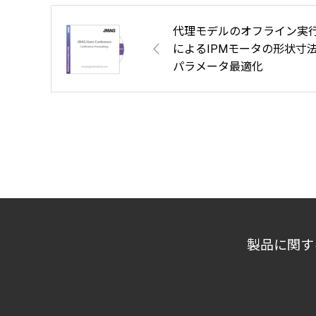
代理モデルのオフライン実
によるIPMモータの形状寸
パラメータ最適化
製品に関す