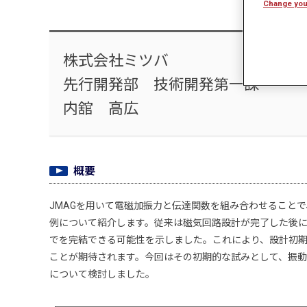
Change you
株式会社ミツバ
先行開発部 技術開発第一課
内舘 高広
概要
JMAGを用いて電磁加振力と伝達関数を組み合わせること
例について紹介します。従来は磁気回路設計が完了した後に
でを完結できる可能性を示しました。これにより、設計初
ことが期待されます。今回はその初期的な試みとして、振
について検討しました。