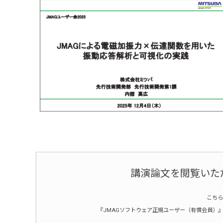
講演論文を閲覧いた
こちら
『JMAGソフトウェア正規ユーザー（有償会員）』ま