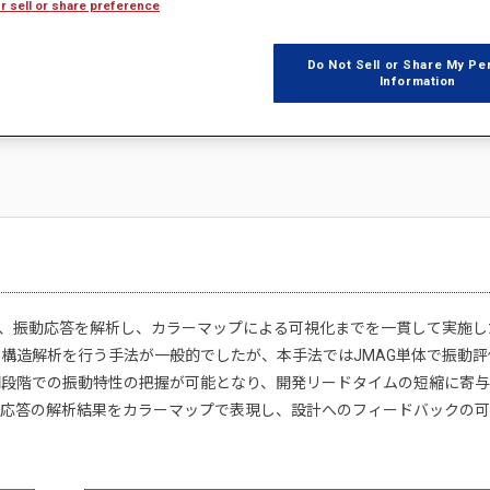
r sell or share preference
Do Not Sell or Share My Pe
Information
で、振動応答を解析し、カラーマップによる可視化までを一貫して実施し
構造解析を行う手法が一般的でしたが、本手法ではJMAG単体で振動評
期段階での振動特性の把握が可能となり、開発リードタイムの短縮に寄
動応答の解析結果をカラーマップで表現し、設計へのフィードバックの