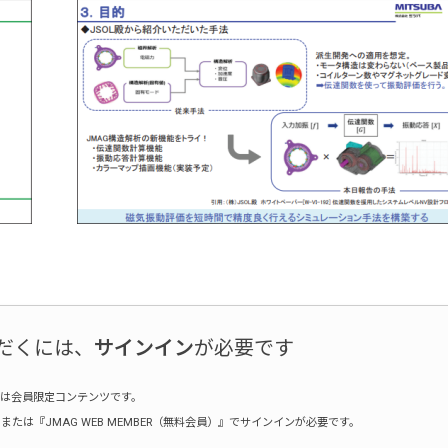
だくには、
サインイン
が必要です
は会員限定コンテンツです。
たは『JMAG WEB MEMBER（無料会員）』でサインインが必要です。