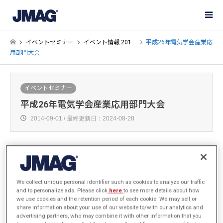
イベントセミナー
イベント情報 201…
平成26年電気学会産業応
用部門大会
イベントセミナー
平成26年電気学会産業応用部門大会
2014-09-01 / 最終更新日：2024-08-28
電気学会産業応用部門大会に出展いたします。
JMAG-Designer13.1の紹介を始め、最適化など業務効率化のご提案や
デモンストレーションを行います。学会に参加された際はJMAGブー
We collect unique personal identifier such as cookies to analyze our traffic
スにもお気軽にお立ち寄りください。
and to personalize ads. Please click
here
to see more details about how
we use cookies and the retention period of each cookie. We may sell or
share information about your use of our website to/with our analytics and
advertising partners, who may combine it with other information that you