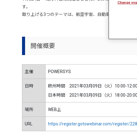
Change you
す。
取り上げる3つのテーマは、航空宇宙、自動車、マルチフィ
開催概要
主催
POWERSYS
日時
欧州時間 2021年03月09日（火）10:00-12:00
日本時間 2021年03月09日（火）18:00-20:00
場所
WEB上
URL
https://register.gotowebinar.com/register/