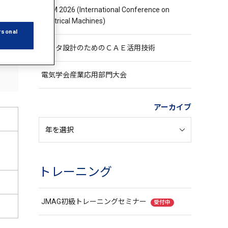
ICEM 2026 (International Conference on
Electrical Machines)
rsonal
モータ設計のためのＣＡＥ活用技術
電気学会産業応用部門大会
アーカイブ
トレーニング
JMAG初級トレーニングセミナー
受付中