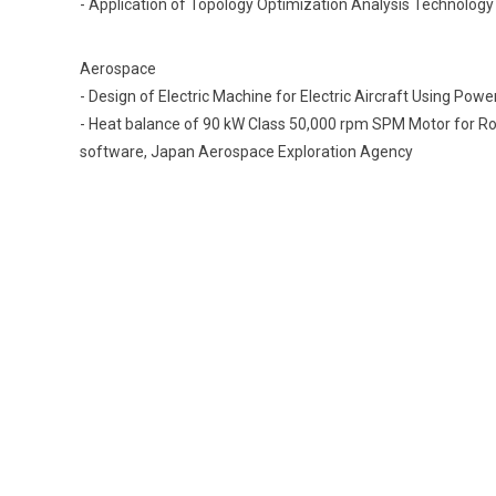
- Application of Topology Optimization Analysis Technology
Aerospace
- Design of Electric Machine for Electric Aircraft Using Powe
- Heat balance of 90 kW Class 50,000 rpm SPM Motor for R
software, Japan Aerospace Exploration Agency