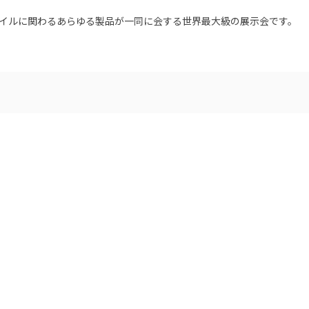
どコイルに関わるあらゆる製品が一同に会する世界最大級の展示会です。