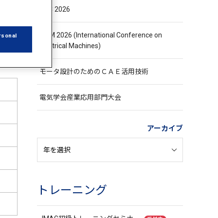
ASC 2026
ICEM 2026 (International Conference on
rsonal
Electrical Machines)
モータ設計のためのＣＡＥ活用技術
電気学会産業応用部門大会
アーカイブ
トレーニング