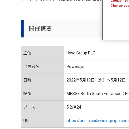
Cookie Poli
Change you
開催概要
主催
Hyve Group PLC.
出展者名
Powersys
日時
2022年5月10日（火）～5月12日
場所
MESSE Berlin South Entra
ブース
5.2/A24
URL
https://berlin.coilwindingexpo.c