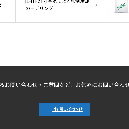
[L-HT-217] 空気による強制冷却
価
のモデリング
るお問い合わせ・ご質問など、お気軽にお問い合わ
お問い合わせ