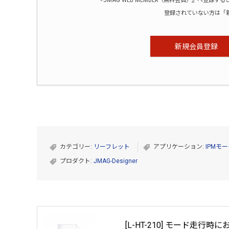
『JMAG WEB MEMBER（無料会員）』へ登
登録されていない方は「
新規会員登録
カテゴリー:
リーフレット
アプリケーション:
IPMモ
プロダクト:
JMAG-Designer
[L-HT-210] モード走行時に