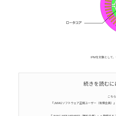
IPMを対象として
続きを読むに
こちら
『JMAGソフトウェア正規ユーザー（有償会員）』ま