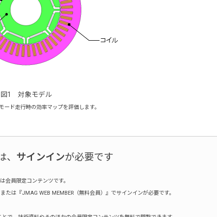
図1 対象モデル
、モード走行時の効率マップを評価します。
は、
サインイン
が必要です
は会員限定コンテンツです。
たは『JMAG WEB MEMBER（無料会員）』でサインインが必要です。