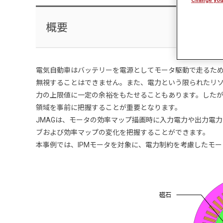
概要
電気自動車はバッテリーを電源としてモータ駆動で走るた
無視することはできません。また、電力という限られたリ
力の上限値に一定の余裕をもたせることもあります。した
領域を事前に把握することが重要となります。
JMAGは、モータの効率マップ描画時に入力電力や出力電
ブおよび効率マップの変化を把握することができます。
本事例では、IPMモータを対象に、電力制約を考慮したモ