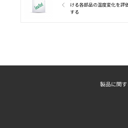
ける各部品の温度変化を評
する
製品に関す