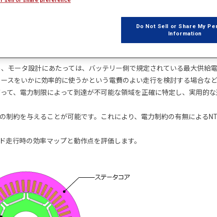
Do Not Sell or Share My Pe
Information
め、モータ設計にあたっては、バッテリー側で規定されている最大供給
ソースをいかに効率的に使うかという電費のよい走行を検討する場合な
がって、電力制限によって到達が不可能な領域を正確に特定し、実用的な
力の制約を与えることが可能です。これにより、電力制約の有無によるN
ード走行時の効率マップと動作点を評価します。