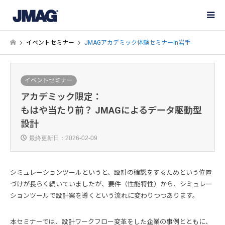
イベントセミナー
JMAGアカデミック体験セミナーin岩手
イベントセミナー
アカデミック限定：
もはや当たり前？ JMAGによるデータ駆動型
設計
最終更新日：2026-02-09
シミュレーションツールというと、設計の確認をするためという位置
づけが長らく続いていましたが、要件（性能特性）から、シミュレー
ションツールで設計案を導くという流れに変わりつつあります。
本セミナーでは、設計ワークフロー変革をした企業の事例とともに、