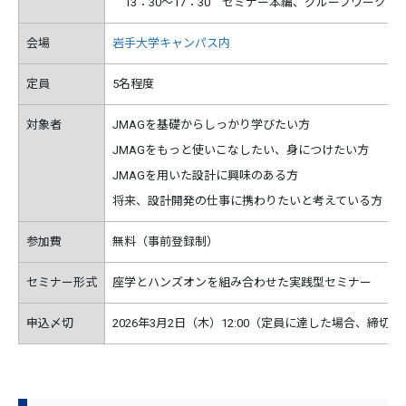
13：30～17：30 セミナー本編、グループワーク
会場
岩手大学キャンパス内
定員
5名程度
対象者
JMAGを基礎からしっかり学びたい方
JMAGをもっと使いこなしたい、身につけたい方
JMAGを用いた設計に興味のある方
将来、設計開発の仕事に携わりたいと考えている方
参加費
無料（事前登録制）
セミナー形式
座学とハンズオンを組み合わせた実践型セミナー
申込〆切
2026年3月2日（木）12:00（定員に達した場合、締