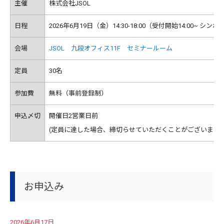
主催
株式会社JSOL
日程
2026年6月19日（金）14:30-18:00（受付開始14:00~ 
会場
JSOL 九段オフィス11F セミナールーム
定員
30名
参加費
無料（事前登録制）
申込〆切
開催日2営業日前
(定員に達した場合、締切らせていただくことがございます。
お申込み
2026年6月17日