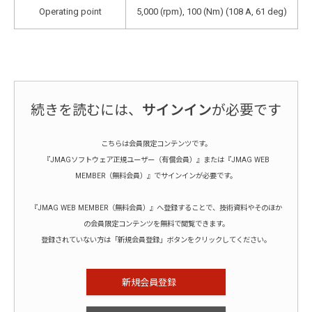
Operating point
5,000 (rpm), 100 (Nm) (108 A, 61 deg)
続きを読むには、
サインイン
が必要です
こちらは会員限定コンテンツです。
『JMAGソフトウェア正規ユーザー（有償会員）』または『JMAG WEB
MEMBER（無料会員）』でサインインが必要です。
『JMAG WEB MEMBER（無料会員）』へ登録することで、技術資料やそのほか
の会員限定コンテンツを無料で閲覧できます。
登録されていない方は「新規会員登録」ボタンをクリックしてください。
新規会員登録