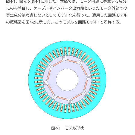
図4-1、諸元を表4-1に示した。本稿では、モータ内部に寄生する成分
にのみ着目し、ケーブルやインバータ出力段といったモータ外部での
寄生成分は考慮しないとしてモデル化を行った。適用した回路モデル
の概略図を図4-2に示した。このモデルを回路モデル1と呼称する。
図4-1 モデル形状