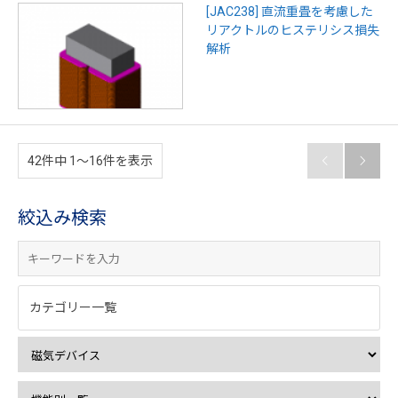
[JAC238] 直流重畳を考慮した
リアクトルのヒステリシス損失
解析
42件中 1〜16件を表示


絞込み検索
カテゴリー一覧