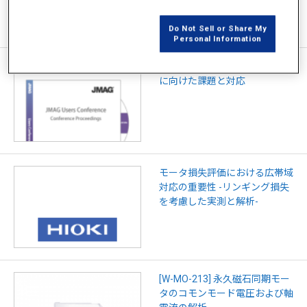
Do Not Sell or Share My
Personal Information
インバータモータの広帯域運用
に向けた課題と対応
モータ損失評価における広帯域
対応の重要性 -リンギング損失
を考慮した実測と解析-
[W-MO-213] 永久磁石同期モー
タのコモンモード電圧および軸