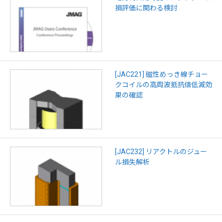
損評価に関わる検討
[JAC221] 磁性めっき線チョー
クコイルの高周波抵抗値低減効
果の確認
[JAC232] リアクトルのジュー
ル損失解析