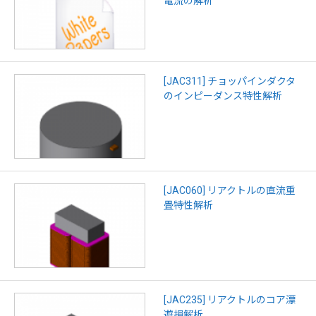
電流の解析
[JAC311] チョッパインダクタ
のインピーダンス特性解析
[JAC060] リアクトルの直流重
畳特性解析
[JAC235] リアクトルのコア漂
遊損解析