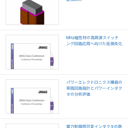
MHz磁性材の高周波スイッチ
ング回路応用へ向けた低損失化
パワーエレクトロニクス機器の
実践回路設計とパワーインダク
タの分析評価
電力制御用可変インダクタの鉄