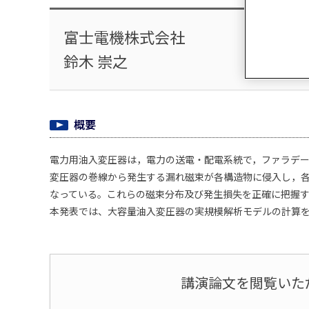
富士電機株式会社
鈴木 崇之
概要
電力用油入変圧器は，電力の送電・配電系統で，ファラデ
変圧器の巻線から発生する漏れ磁束が各構造物に侵入し，
なっている。これらの磁束分布及び発生損失を正確に把握
本発表では、大容量油入変圧器の実規模解析モデルの計算を
講演論文を閲覧いた