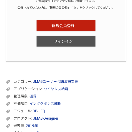
の会員限定コンテンツを無料で閲覧できます。
登録されていない方は「新規会員登録」ボタンをクリックしてください。
新規会員登録
サインイン
カテゴリー:
JMAGユーザー会講演論文集
アプリケーション:
ワイヤレス給電
物理現象:
磁界
評価項目:
インダクタンス解析
モジュール:
DP
、
FQ
プロダクト:
JMAG-Designer
発表年:
2019年