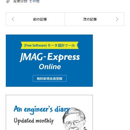
産業分野:
その他