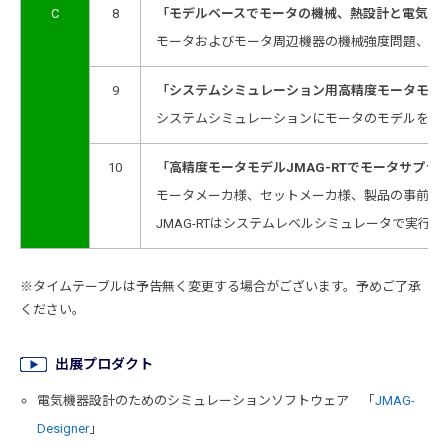
C
8
「モデルベースでモータの機械、熱設計と電気設
モータおよびモータ周辺機器の機械強度問題、振
9
「システムシミュレーション用高精度モータモデルJ
システムシミュレーションにモータのモデルを探し
10
「高精度モータモデルJMAG-RTでモータサプラ
モータメーカ様、セットメーカ様、製品の事前検討
JMAG-RTはシステムレベルシミュレータで実行
※タイムテーブルは予告無く変更する場合がございます。予めご了承
ください。
出展プロダクト
電気機器設計のためのシミュレーションソフトウェア 「
JMAG-
Designer
」