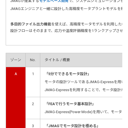
JMAGが提案する
モデルベース開発
で、システムシミュレーションを高
JMAGエンジニアと一緒に設計した高精度モータプラントモデルを利用し、
多目的ファイル出力機能
を使えば、高精度モータモデルを利用した構
設計フローはそのままで、応力や温度評価精度を1ランクアップさせて
ゾーン
No.
タイトル / 概要
A
1
「5分でできるモータ設計」
モータの設計ツールであるJMAG-Express
JMAG-Expressを利用することで、モータ設計
2
「FEAで行うモータ基本設計」
JMAG-Express(Power Mode)
3
「JMAGでモータ設計を極める」