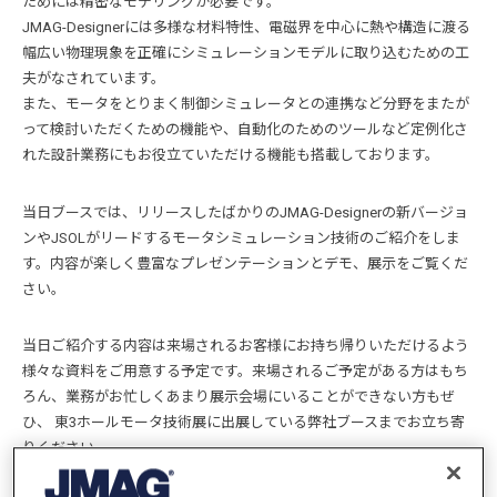
ためには精密なモデリングが必要です。
JMAG-Designerには多様な材料特性、電磁界を中心に熱や構造に渡る
幅広い物理現象を正確にシミュレーションモデルに取り込むための工
夫がなされています。
また、モータをとりまく制御シミュレータとの連携など分野をまたが
って検討いただくための機能や、自動化のためのツールなど定例化さ
れた設計業務にもお役立ていただける機能も搭載しております。
当日ブースでは、リリースしたばかりのJMAG-Designerの新バージョ
ンやJSOLがリードするモータシミュレーション技術のご紹介をしま
す。内容が楽しく豊富なプレゼンテーションとデモ、展示をご覧くだ
さい。
当日ご紹介する内容は来場されるお客様にお持ち帰りいただけるよう
様々な資料をご用意する予定です。来場されるご予定がある方はもち
ろん、業務がお忙しくあまり展示会場にいることができない方もぜ
ひ、 東3ホールモータ技術展に出展している弊社ブースまでお立ち寄
りください。
皆様のご来場をお待ちしております。