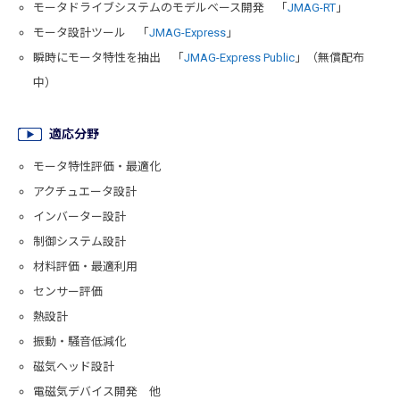
モータドライブシステムのモデルベース開発 「
JMAG-RT
」
モータ設計ツール 「
JMAG-Express
」
瞬時にモータ特性を抽出 「
JMAG-Express Public
」（無償配布
中）
適応分野
モータ特性評価・最適化
アクチュエータ設計
インバーター設計
制御システム設計
材料評価・最適利用
センサー評価
熱設計
振動・騒音低減化
磁気ヘッド設計
電磁気デバイス開発 他