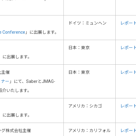
ドイツ：ミュンヘン
レポー
e Conference
」に出展します。
日本：東京
レポー
」に出展します。
社主催
日本：東京
レポー
ミナー
」にて、SaberとJMAG-
紹介いたします。
アメリカ：シカゴ
レポー
」に出展します。
ング株式会社主催
アメリカ：カリフォル
レポー