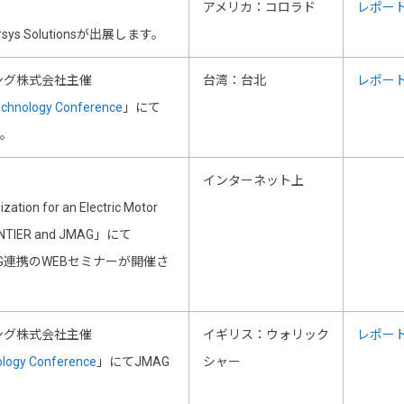
アメリカ：コロラド
レポー
sys Solutionsが出展します。
ング株式会社主催
台湾：台北
レポー
echnology Conference
」にて
す。
インターネット上
zation for an Electric Motor
RONTIER and JMAG」にて
JMAG連携のWEBセミナーが開催さ
ング株式会社主催
イギリス：ウォリック
レポー
ology Conference
」にてJMAG
シャー