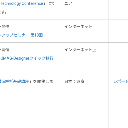
r Technology Conference
」にて
ニア
ます。
ー開催
インターネット上
ジョンアップセミナー 第10回
ー開催
インターネット上
JMAG-Designerクイック移行
構造解析基礎講座
」を開催しま
日本：東京
レポー