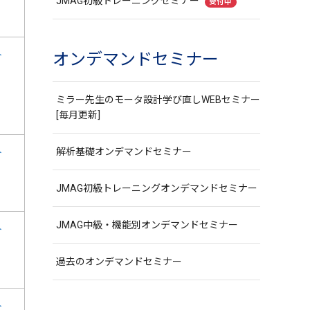
JMAG初級トレーニングセミナー
受付中
ト
オンデマンドセミナー
ミラー先生のモータ設計学び直しWEBセミナー
[毎月更新]
解析基礎オンデマンドセミナー
ト
JMAG初級トレーニングオンデマンドセミナー
JMAG中級・機能別オンデマンドセミナー
ト
過去のオンデマンドセミナー
ト