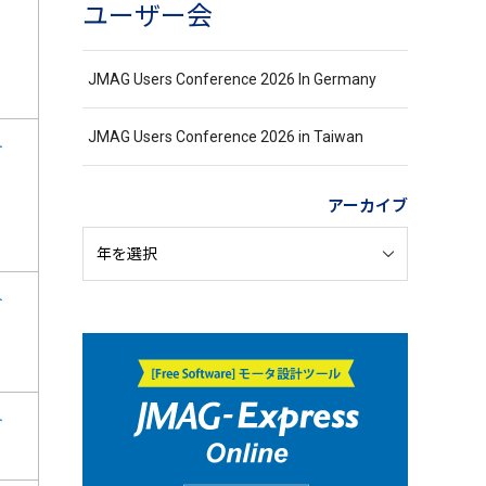
ユーザー会
JMAG Users Conference 2026 In Germany
JMAG Users Conference 2026 in Taiwan
ト
アーカイブ
ト
ト