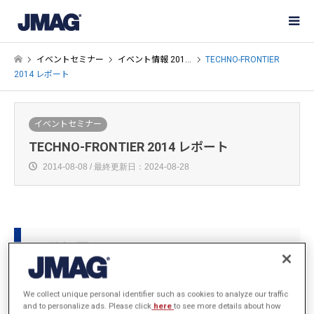
イベントセミナー
イベント情報 201…
TECHNO-FRONTIER
2014 レポート
イベントセミナー
TECHNO-FRONTIER 2014 レポート
2014-08-08 / 最終更新日：2024-08-28
開催概要
We collect unique personal identifier such as cookies to analyze our traffic
and to personalize ads. Please click
here
to see more details about how
主催
一般社団法人 日本能率協会