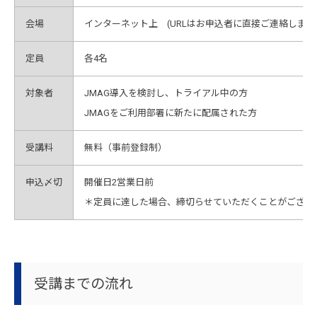
会場
インターネット上 (URLはお申込者に直接ご連絡します
定員
各4名
対象者
JMAG導入を検討し、トライアル中の方
JMAGをご利用部署に新たに配属された方
受講料
無料（事前登録制）
申込〆切
開催日2営業日前
＊定員に達した場合、締切らせていただくことがござい
受講までの流れ