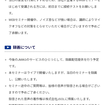
当日の運営を円滑にすすめるため、当社が主催するWEBセミナーを
はじめて受講される方には、前日までに接続テストをお願いしま
す。
WEBセミナー開催中、ノイズ音などが強い場合は、講師によりマイ
クオフなどの対策をとらせていただく場合がございますので予めご
了承願います。
録画について
今後のJMAGのサービスのひとつとして、録画配信提供を行う予定
です。
本セミナーはライブで開催いたしますが、当日のセミナーを録画
し、公開いたします。
セミナー途中のご質問等は、皆様の音声が録音される場合がござい
ますので予めご了承ください。
録音された音声の著作権は株式会社JSOLに帰属いたします。