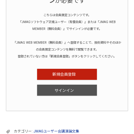
ン
が必要です
こちらは会員限定コンテンツです。
『JMAGソフトウェア正規ユーザー（有償会員）』または『JMAG WEB
MEMBER（無料会員）』でサインインが必要です。
『JMAG WEB MEMBER（無料会員）』へ登録することで、技術資料やそのほか
の会員限定コンテンツを無料で閲覧できます。
登録されていない方は「新規会員登録」ボタンをクリックしてください。
新規会員登録
サインイン
カテゴリー:
JMAGユーザー会講演論文集