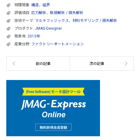
物理現象:
構造
、
磁界
評価項目:
応力解析
、
鉄損解析 / 損失解析
技術テーマ:
マルチフィジックス
、
材料モデリング / 損失解析
プロダクト:
JMAG-Designer
発表年:
2013年
産業分野:
ファクトリーオートメーション