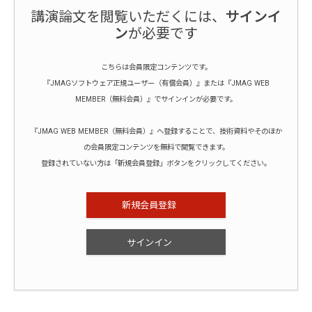
講演論文を閲覧いただくには、
サインイ
ン
が必要です
こちらは会員限定コンテンツです。
『JMAGソフトウェア正規ユーザー（有償会員）』または『JMAG WEB
MEMBER（無料会員）』でサインインが必要です。
『JMAG WEB MEMBER（無料会員）』へ登録することで、技術資料やそのほか
の会員限定コンテンツを無料で閲覧できます。
登録されていない方は「新規会員登録」ボタンをクリックしてください。
新規会員登録
サインイン