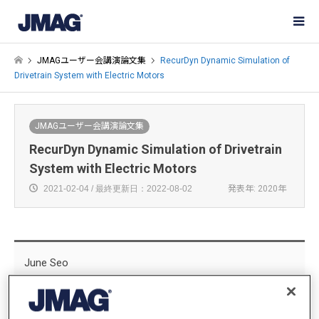
JMAGユーザー会講演論文集
RecurDyn Dynamic Simulation of
Drivetrain System with Electric Motors
JMAGユーザー会講演論文集
RecurDyn Dynamic Simulation of Drivetrain
System with Electric Motors
2021-02-04 / 最終更新日：2022-08-02
発表年: 2020年
June Seo
Business Group, FunctionBay, Inc