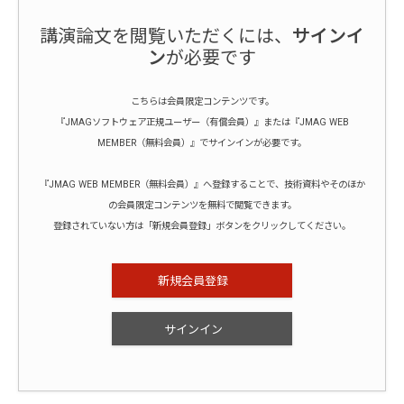
講演論文を閲覧いただくには、
サインイ
ン
が必要です
こちらは会員限定コンテンツです。
『JMAGソフトウェア正規ユーザー（有償会員）』または『JMAG WEB
MEMBER（無料会員）』でサインインが必要です。
『JMAG WEB MEMBER（無料会員）』へ登録することで、技術資料やそのほか
の会員限定コンテンツを無料で閲覧できます。
登録されていない方は「新規会員登録」ボタンをクリックしてください。
新規会員登録
サインイン