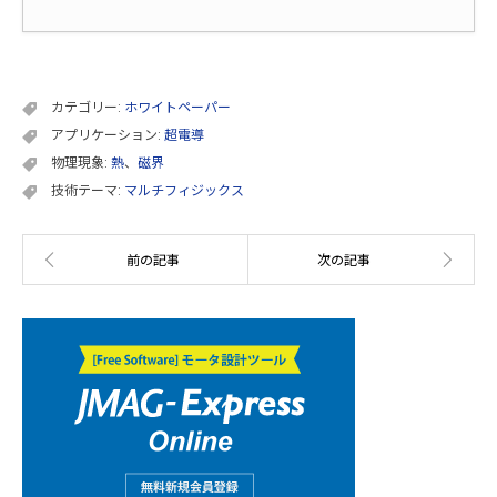
カテゴリー:
ホワイトペーパー
アプリケーション:
超電導
物理現象:
熱
、
磁界
技術テーマ:
マルチフィジックス