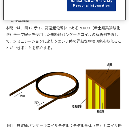
Do Not Sell or Share My
グ
Personal Information
ジュール熱の発生と熱拡散、および電磁界と熱の相互作用を考慮し
た連成解析
本稿では、図1に示す、高温超電導体であるREBCO（希土類系銅酸化
物）テープ線材を使用した無絶縁パンケーキコイルの解析例を通し
て、シミュレーションによりクエンチ時の詳細な物理現象を捉えるこ
とができることを紹介する。
図1 無絶縁パンケーキコイルモデル：モデル全体（左）とコイル断