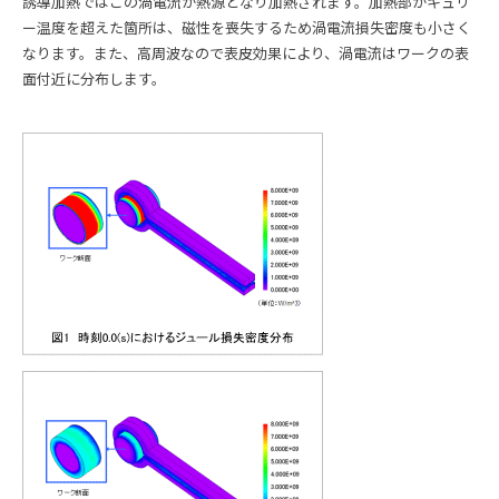
誘導加熱ではこの渦電流が熱源となり加熱されます。加熱部がキュリ
ー温度を超えた箇所は、磁性を喪失するため渦電流損失密度も小さく
なります。また、高周波なので表皮効果により、渦電流はワークの表
面付近に分布します。