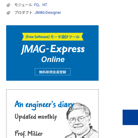
モジュール:
FQ
、
HT
プロダクト:
JMAG-Designer