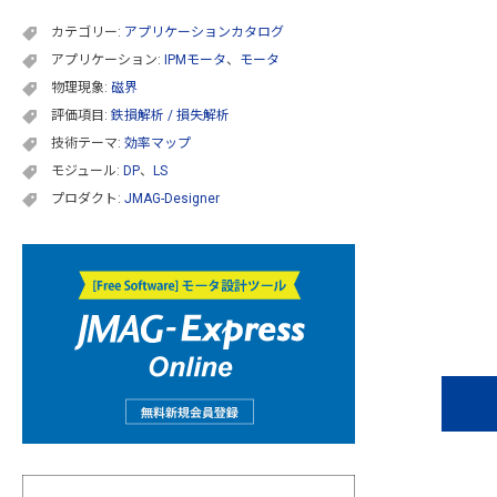
カテゴリー:
アプリケーションカタログ
アプリケーション:
IPMモータ
、
モータ
物理現象:
磁界
評価項目:
鉄損解析 / 損失解析
技術テーマ:
効率マップ
モジュール:
DP
、
LS
プロダクト:
JMAG-Designer