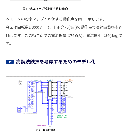
本モータの効率マップと評価する動作点を図1に示します。
今回は回転数2,800(r/min)、トルク75(Nm)の動作点で高調波鉄損を評
価します。この動作点での電流振幅は76.6(A)、電流位相は36(deg)で
す。
高調波鉄損を考慮するためのモデル化