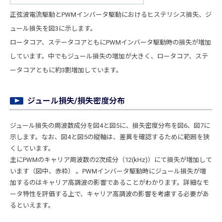
正弦波電流駆動とPWMインバータ駆動におけるヒステリシス損失、ジ
ュール損失を図3に示します。
ロータコア、ステータコアともにPWMインバータ駆動時の損失が増加
しています。中でもジュール損失の増加が大きく、ロータコア、ステ
ータコアともに約3割増加しています。
ジュール損失/損失密度分布
ジュール損失の周波数成分を図4と図5に、損失密度分布を図6、図7に
示します。なお、図4と図5の縦軸は、差異を確認するために範囲を狭
くしています。
主にPWMのキャリア周波数の2次成分（12(kHz)）にて損失が増加して
います（図中、赤枠） 。PWMインバータ駆動時にジュール損失が増
加するのはキャリア高調波の影響であることがわかります。詳細なモ
ータ特性を評価する上で、キャリア高調波の影響を考慮する必要があ
るといえます。