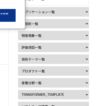
rsonal