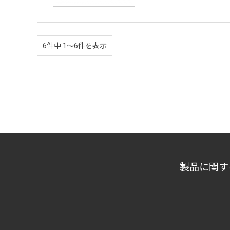
6件中 1〜6件を表示
製品に関す