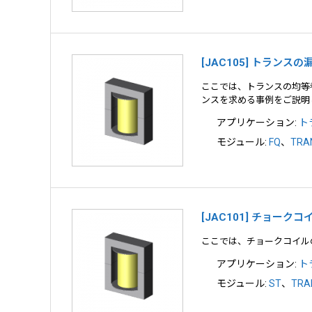
[JAC105] トラン
ここでは、トランスの均等
ンスを求める事例をご説明
アプリケーション:
ト
モジュール:
FQ
、
TRA
[JAC101] チョーク
ここでは、チョークコイル
アプリケーション:
ト
モジュール:
ST
、
TRA