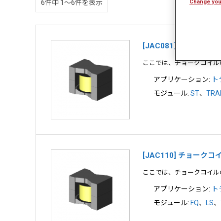
Change you
6件中 1〜6件を表示
[JAC081] チョーク
ここでは、チョークコイル
アプリケーション:
ト
モジュール:
ST
、
TRA
[JAC110] チョーク
ここでは、チョークコイル
アプリケーション:
ト
モジュール:
FQ
、
LS
、