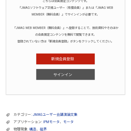
こちらは会員限定コンテンツです。
『JMAGソフトウェア正規ユーザー（有償会員）』または『JMAG WEB
MEMBER（無料会員）』でサインインが必要です。
『JMAG WEB MEMBER（無料会員）』へ登録することで、技術資料やそのほか
の会員限定コンテンツを無料で閲覧できます。
登録されていない方は「新規会員登録」ボタンをクリックしてください。
新規会員登録
サインイン
カテゴリー:
JMAGユーザー会講演論文集
アプリケーション:
IPMモータ
、
モータ
物理現象:
構造
、
磁界