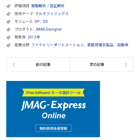
評価項目:
振動解析 / 音圧解析
技術テーマ:
マルチフィジックス
モジュール:
DP
、
DS
プロダクト:
JMAG-Designer
発表年:
2012年
産業分野:
ファクトリーオートメーション
、
家庭用電気製品
、
自動車