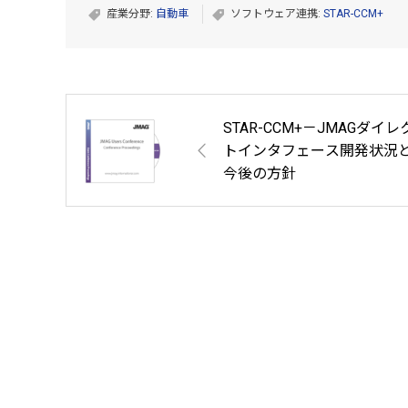
産業分野:
自動車
ソフトウェア連携:
STAR-CCM+
STAR-CCM+－JMAGダイレ
トインタフェース開発状況
今後の方針