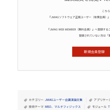
こちら
『JMAGソフトウェア正規ユーザー（有償会員）』ま
『JMAG WEB MEMBER（無料会員）』へ登
登録されていない方は「
新規会員登録
カテゴリー:
JMAGユーザー会講演論文集
アプリケー
技術テーマ:
MBD
、
マルチフィジックス
モジュール:
T