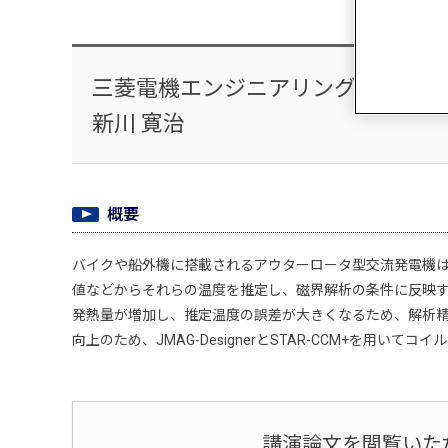
三菱電機エンジニアリング株式会社
新川 寛治
概要
バイクや船外機に搭載されるアウターロータ型交流発電機
値などからそれらの温度を推定し、磁界解析の条件に反映
発熱量が増加し、推定温度の誤差が大きくなるため、解析
向上のため、JMAG-DesignerとSTAR-CCM+を用
講演論文を閲覧いた