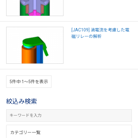
[JAC109] 渦電流を考慮した電
磁リレーの解析
5件中 1〜5件を表示
絞込み検索
カテゴリー一覧