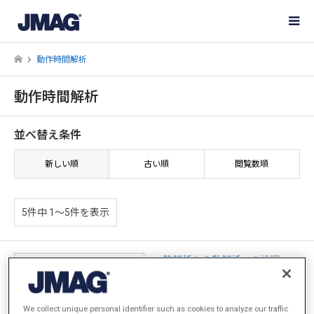
動作時間解析
動作時間解析
並べ替え条件
新しい順
古い順
閲覧数順
5件中 1〜5件を表示
静解析から動解析への挑戦 ～
過渡応答解析導入のメリット～
We collect unique personal identifier such as cookies to analyze our traffic