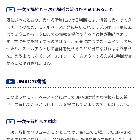
一次元解析と三次元解析の流通が容易であること
既に述べたとおり、異なる階層における判断には、情報も異なってき
ます。そのため、モデルベース開発に用いられるモデルは、必要に応
じてミクロからマクロまでの情報を提供できる流通性が期待されま
す。常に全てを開示するのではなく、必要に応じてズームインして見
せたり、ズームアウトして全体を見せることが出来なければなりませ
ん。言うまでもなく、ズームイン・ズームアウトするために手間が掛
かることは許されません。
JMAGの機能
このようなモデルベース開発に対して JMAGは様々な情報を拡大縮
小、共有化できるようにモデルを提供していますので、紹介します。
一次元解析への対応
一次元解析のソリューションとしては、第1回でご紹介した JMAG-RT
がその代表となります。JMAGの高精度･高速な電磁界解析により、モ