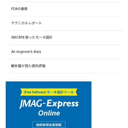
FEAの価値
テクニカルレポート
SMC材を使ったモータ設計
An engineer’s diary
解析屋が見た損失評価