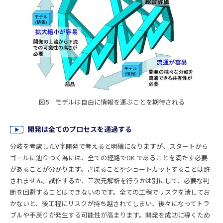
図5 モデルは自由に情報を運ぶことを期待される
開発は全てのプロセスを通過する
分岐を考慮したV字開発で考えると明確になりますが、スタートから
ゴールに辿りつく為には、全ての経路でOK であることを満たす必要
があることが分かります。さぼることやショートカットすることは許
されません。試作するか、三次元解析を行うかは別にして、必要な判
断を回避することはできないのです。全ての工程でリスクを潰してお
かないと、後工程にリスクが持ち越されてしまい、後々になってトラ
ブルや手戻りが発生する可能性が高まります。開発を成功に導くため