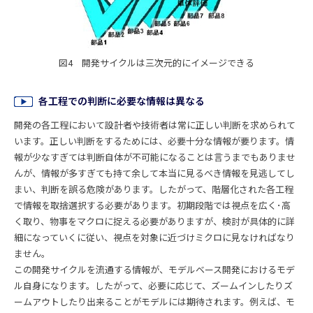
図4 開発サイクルは三次元的にイメージできる
各工程での判断に必要な情報は異なる
開発の各工程において設計者や技術者は常に正しい判断を求められて
います。正しい判断をするためには、必要十分な情報が要ります。情
報が少なすぎては判断自体が不可能になることは言うまでもありませ
んが、情報が多すぎても持て余して本当に見るべき情報を見逃してし
まい、判断を誤る危険があります。したがって、階層化された各工程
で情報を取捨選択する必要があります。初期段階では視点を広く･高
く取り、物事をマクロに捉える必要がありますが、検討が具体的に詳
細になっていくに従い、視点を対象に近づけミクロに見なければなり
ません。
この開発サイクルを流通する情報が、モデルベース開発におけるモデ
ル自身になります。したがって、必要に応じて、ズームインしたりズ
ームアウトしたり出来ることがモデルには期待されます。例えば、モ