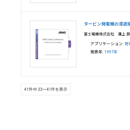
タービン発電機の漂遊
富士電機株式会社 溝上 
アプリケーション:
発
発表年:
1997年
41件中 33〜41件を表示