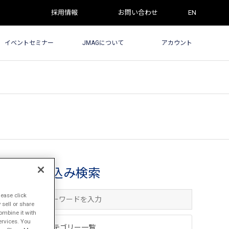
採用情報
お問い合わせ
EN
イベントセミナー
JMAGについて
アカウント
絞込み検索
lease click
sell or share
ombine it with
ervices. You
カテゴリー一覧