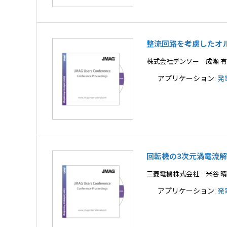
整流回路を考慮したオ
株式会社デンソー 成瀬 有
アプリケーション:
発
回転機の3次元渦電流
三菱電機株式会社 米谷 
アプリケーション:
発