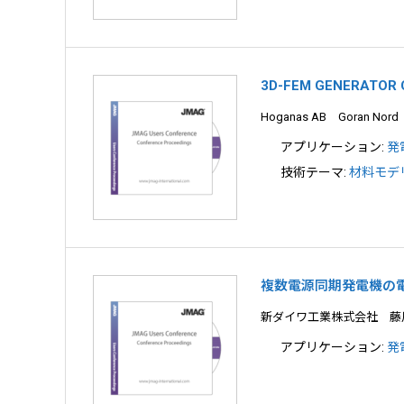
3D-FEM GENERATOR
Hoganas AB Goran Nord
アプリケーション:
発
技術テーマ:
材料モデリ
複数電源同期発電機の
新ダイワ工業株式会社 藤
アプリケーション:
発