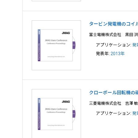
タービン発電機のコイ
富士電機株式会社 黒田 
アプリケーション:
発
発表年:
2013年
クローポール回転機の
三菱電機株式会社 吉澤 
アプリケーション:
発