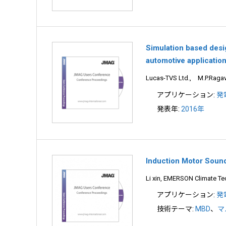
Simulation based desig
automotive applicatio
Lucas-TVS Ltd., M.P.Raga
アプリケーション:
発
発表年:
2016年
Induction Motor Sound
Li xin, EMERSON Climate T
アプリケーション:
発
技術テーマ:
MBD
、
マ