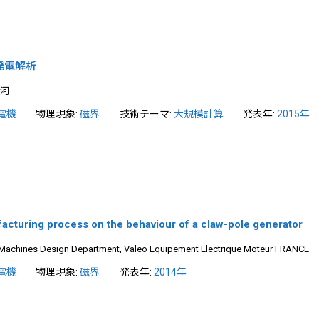
発電解析
大河
電機
物理現象:
磁界
技術テーマ:
大規模計算
発表年:
2015年
facturing process on the behaviour of a claw-pole generator
c Machines Design Department, Valeo Equipement Electrique Moteur FRANCE
電機
物理現象:
磁界
発表年:
2014年