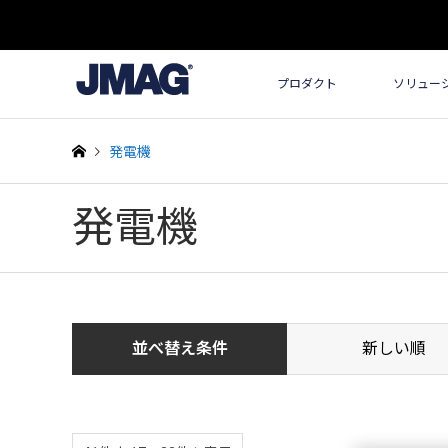
プロダクト
ソリュー
発電機
発電機
並べ替え条件
新しい順