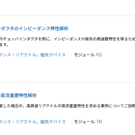
パインダクタのインピーダンス特性解析
のチョッパインダクタを例に、インピーダンスや損失の周波数特性を得るた
ます。
ランス・リアクトル
、
磁気デバイス
モジュール:
FQ
トルの直流重畳特性解析
更した場合の、高周波リアクトルの直流重畳特性を求める事例についてご説
ランス・リアクトル
、
磁気デバイス
モジュール:
TR