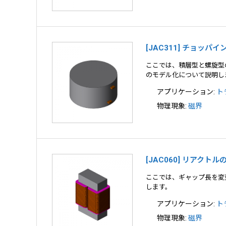
[JAC311] チョッ
ここでは、積層型と螺旋型
のモデル化について説明し
アプリケーション:
ト
物理現象:
磁界
[JAC060] リアク
ここでは、ギャップ長を変
します。
アプリケーション:
ト
物理現象:
磁界