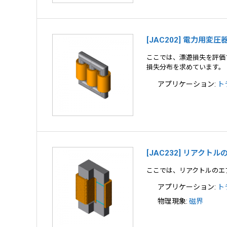
[JAC202] 電力用
ここでは、漂遊損失を評価
損失分布を求めています。
アプリケーション:
ト
[JAC232] リアクト
ここでは、リアクトルのエ
アプリケーション:
ト
物理現象:
磁界