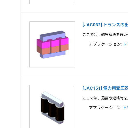
[JAC032] トランス
ここでは、磁界解析を行い
アプリケーション:
ト
[JAC151] 電力用変
ここでは、落雷や短絡時を
アプリケーション:
ト