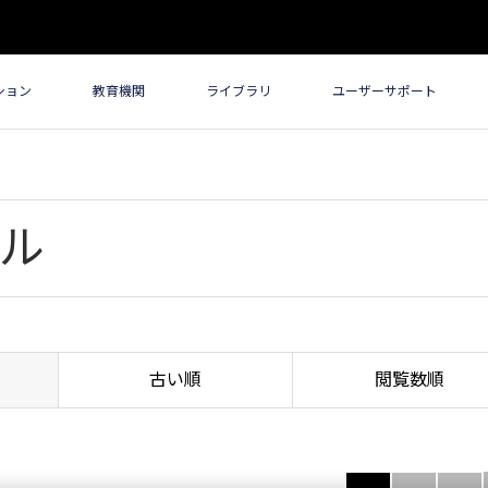
ション
教育機関
ライブラリ
ユーザーサポート
ル
古い順
閲覧数順