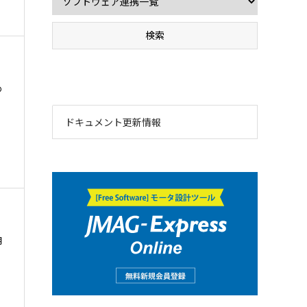
め
ドキュメント更新情報
明