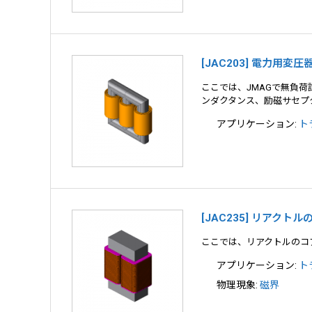
[JAC203] 電力用
ここでは、JMAGで無負
ンダクタンス、励磁サセプ
アプリケーション:
ト
[JAC235] リアクト
ここでは、リアクトルのコ
アプリケーション:
ト
物理現象:
磁界